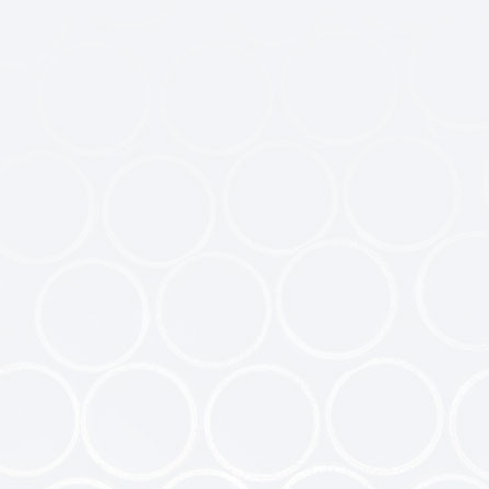
炉用材料
材产品
蓝宝石炉用热场材
用热场材..
高温炉用热场材料