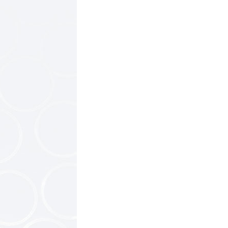
钽电容器
..
电容器钽粉
..
电容器钽外壳