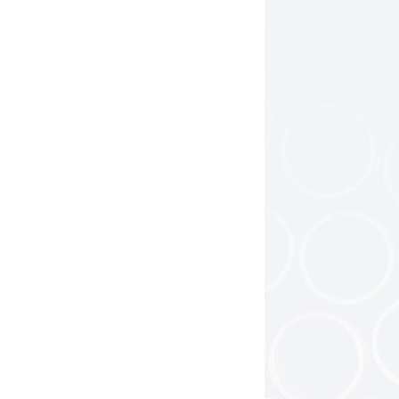
工产品
半导体材料
片、板
精加工零件
新能源炉